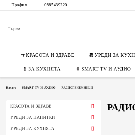
Профил
0885439220
КРАСОТА И ЗДРАВЕ
УРЕДИ ЗА КУХ
ЗА КУХНЯТА
SMART TV И АУДИО
Начало
SMART TV И АУДИО
РАДИОПРИЕМНИЦИ
РАДИ
КРАСОТА И ЗДРАВЕ
ПРЕСИ ЗА КОСА
УРЕДИ ЗА НАПИТКИ
МАШИ ЗА КОСА
ЕСПРЕСО МАШИНИ
УРЕДИ ЗА КУХНЯТА